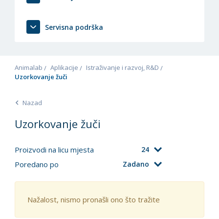
Servisna podrška
Animalab
Aplikacije
Istraživanje i razvoj, R&D
Uzorkovanje žuči
Nazad
Uzorkovanje žuči
Proizvodi na licu mjesta
24
Poredano po
Zadano
Nažalost, nismo pronašli ono što tražite