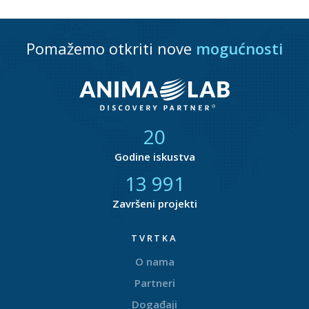
Pomažemo otkriti nove
mogućnosti
21
Godine iskustva
14 372
Završeni projekti
TVRTKA
O nama
Partneri
Događaji