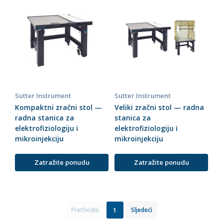
Sutter Instrument
Sutter Instrument
Kompaktni zračni stol —
Veliki zračni stol — radna
radna stanica za
stanica za
elektrofiziologiju i
elektrofiziologiju i
mikroinjekciju
mikroinjekciju
Zatražite ponudu
Zatražite ponudu
1
Prethodni
Sljedeći