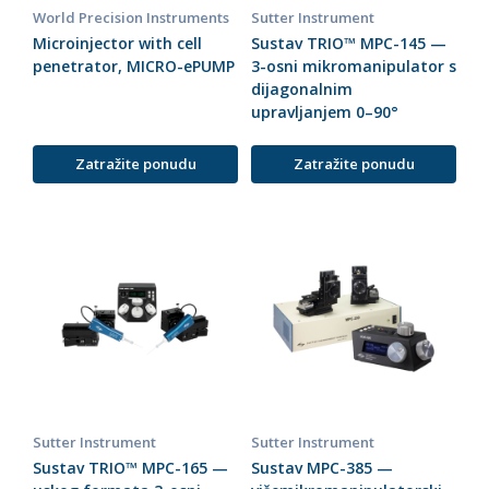
World Precision Instruments
Sutter Instrument
Microinjector with cell
Sustav TRIO™ MPC-145 —
penetrator, MICRO-ePUMP
3-osni mikromanipulator s
dijagonalnim
upravljanjem 0–90°
Zatražite ponudu
Zatražite ponudu
Sutter Instrument
Sutter Instrument
Sustav TRIO™ MPC-165 —
Sustav MPC-385 —