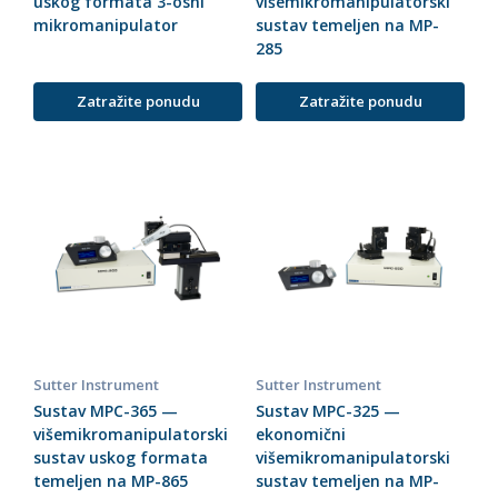
uskog formata 3-osni
višemikromanipulatorski
mikromanipulator
sustav temeljen na MP-
285
Zatražite ponudu
Zatražite ponudu
Sutter Instrument
Sutter Instrument
Sustav MPC-365 —
Sustav MPC-325 —
višemikromanipulatorski
ekonomični
sustav uskog formata
višemikromanipulatorski
temeljen na MP-865
sustav temeljen na MP-