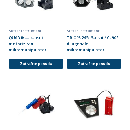
Sutter Instrument
Sutter Instrument
QUAD® — 4-osni
TRIO™-245, 3-osni / 0–90°
motorizirani
dijagonalni
mikromanipulator
mikromanipulator
Zatražite ponudu
Zatražite ponudu