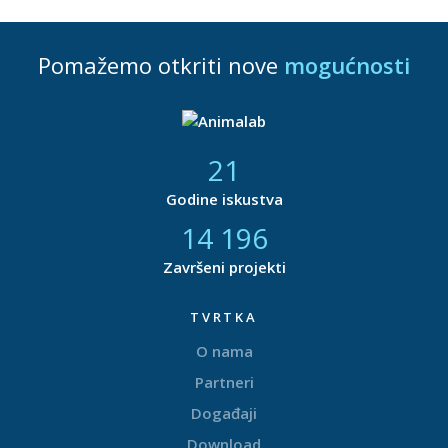
Pomažemo otkriti nove
mogućnosti
21
Godine iskustva
14 877
Završeni projekti
TVRTKA
O nama
Partneri
Događaji
Download