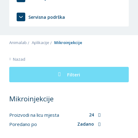
Servisna podrška
Animalab
Aplikacije
Mikroinjekcije
Nazad
Filteri
Mikroinjekcije
Proizvodi na licu mjesta
24
Poredano po
Zadano