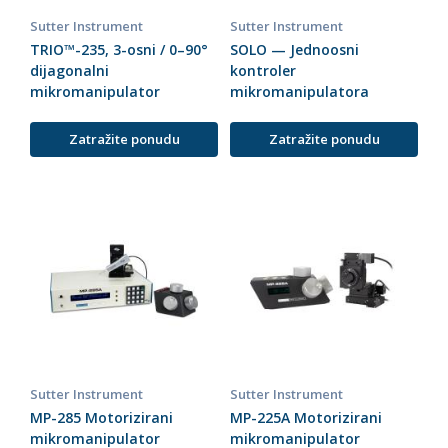
Sutter Instrument
Sutter Instrument
TRIO™-235, 3-osni / 0–90°
SOLO — Jednoosni
dijagonalni
kontroler
mikromanipulator
mikromanipulatora
Zatražite ponudu
Zatražite ponudu
Sutter Instrument
Sutter Instrument
MP-285 Motorizirani
MP-225A Motorizirani
mikromanipulator
mikromanipulator