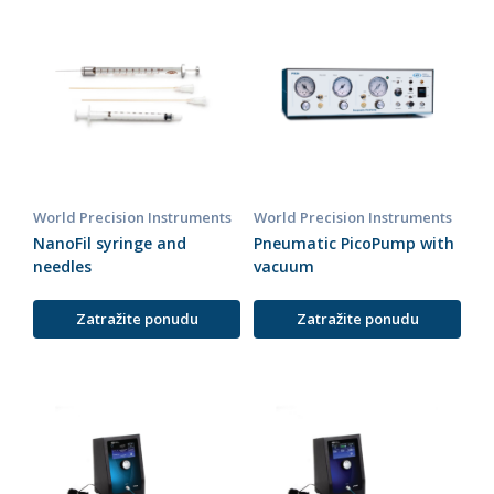
World Precision Instruments
World Precision Instruments
NanoFil syringe and
Pneumatic PicoPump with
needles
vacuum
Zatražite ponudu
Zatražite ponudu