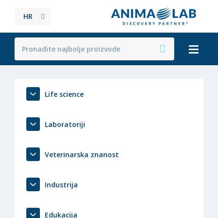
HR
Life science
Laboratoriji
Veterinarska znanost
Industrija
Edukacija