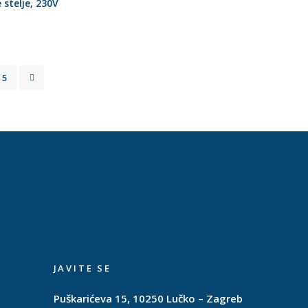
 stelje, 230V
5
JAVITE SE
Puškarićeva 15, 10250 Lučko – Zagreb