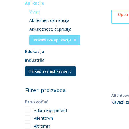
Aplikacije
Vivarij
Upotri
Alzheimer, demencija
Anksioznost, depresija
Prikaži sve aplikacije
Edukacija
Industrija
Prikaži sve aplikacije
Filteri proizvoda
Allentow
Proizvođač
Kavezi 
Adam Equipment
Allentown
Altromin