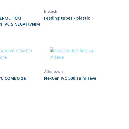
Instech
ERMETIČKI
Feeding tubes - plastic
 IVC S NEGATIVNIM
Allentown
VC COMBO za
NexGen IVC 500 za miševe