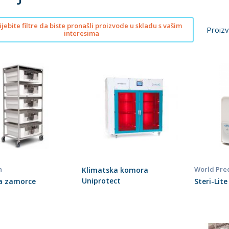
jebite filtre da biste pronašli proizvode u skladu s vašim
Proizv
interesima
n
World Prec
Klimatska komora
Uniprotect
za zamorce
Steri-Lite