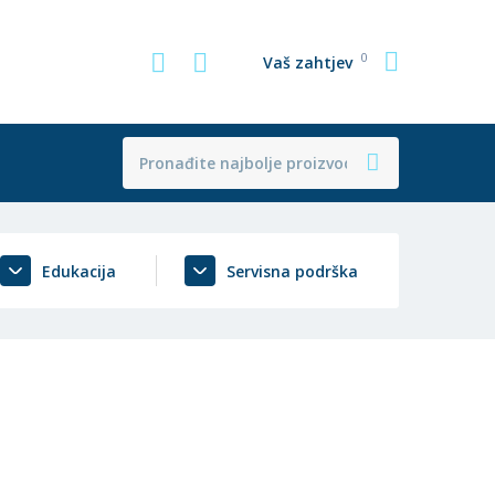
0
Vaš zahtjev
Edukacija
Servisna podrška