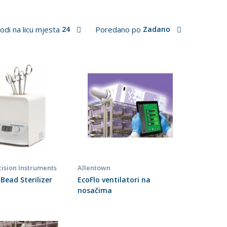
odi na licu mjesta
24
Poredano po
Zadano
ision Instruments
Allentown
 Bead Sterilizer
EcoFlo ventilatori na
nosačima