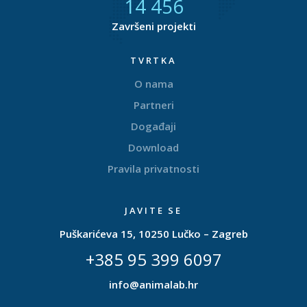
14 732
Završeni projekti
TVRTKA
O nama
Partneri
Događaji
Download
Pravila privatnosti
JAVITE SE
Puškarićeva 15, 10250 Lučko – Zagreb
+385 95 399 6097
info@animalab.hr