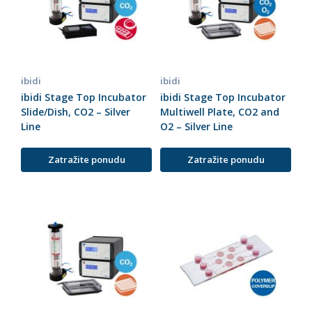
ibidi
ibidi
ibidi Stage Top Incubator
ibidi Stage Top Incubator
Slide/Dish, CO2 – Silver
Multiwell Plate, CO2 and
Line
O2 – Silver Line
Zatražite ponudu
Zatražite ponudu