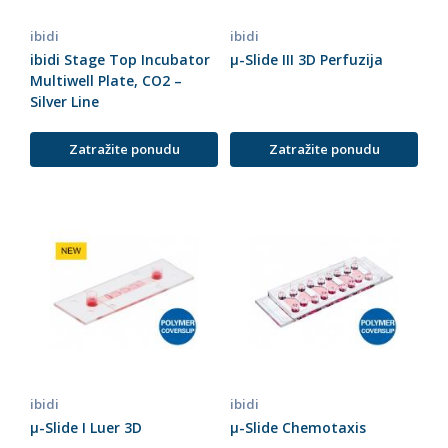
ibidi
ibidi
ibidi Stage Top Incubator
µ-Slide III 3D Perfuzija
Multiwell Plate, CO2 –
Silver Line
Zatražite ponudu
Zatražite ponudu
ibidi
ibidi
µ-Slide I Luer 3D
µ-Slide Chemotaxis