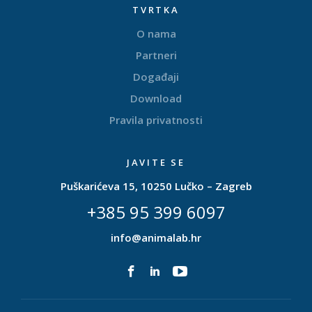
TVRTKA
O nama
Partneri
Događaji
Download
Pravila privatnosti
JAVITE SE
Puškarićeva 15, 10250 Lučko – Zagreb
+385 95 399 6097
info@animalab.hr