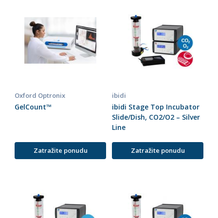
Oxford Optronix
ibidi
GelCount™
ibidi Stage Top Incubator
Slide/Dish, CO2/O2 – Silver
Line
Zatražite ponudu
Zatražite ponudu