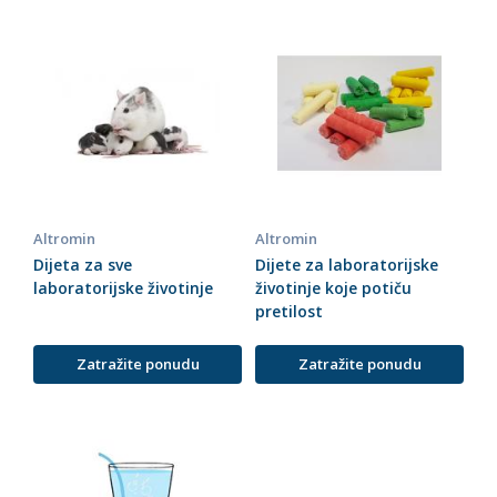
Altromin
Altromin
Dijeta za sve
Dijete za laboratorijske
laboratorijske životinje
životinje koje potiču
pretilost
Zatražite ponudu
Zatražite ponudu