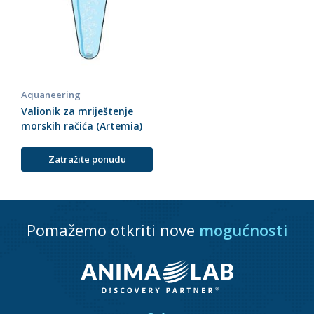
Aquaneering
Valionik za mriještenje
morskih račića (Artemia)
Zatražite ponudu
Pomažemo otkriti nove
mogućnosti