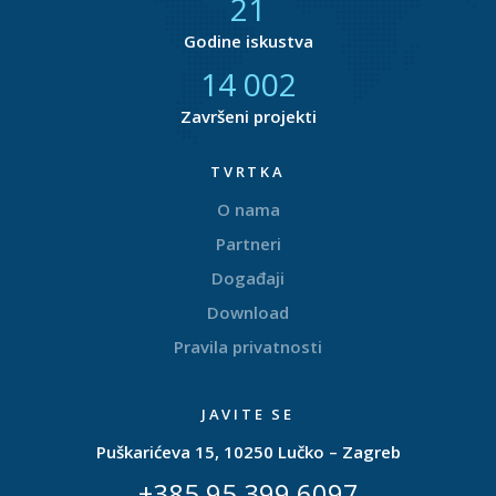
21
Godine iskustva
14 551
Završeni projekti
TVRTKA
O nama
Partneri
Događaji
Download
Pravila privatnosti
JAVITE SE
Puškarićeva 15, 10250 Lučko – Zagreb
+385 95 399 6097