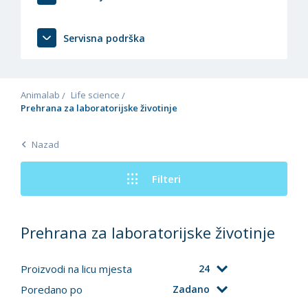
Servisna podrška
Animalab
Life science
Prehrana za laboratorijske životinje
Nazad
Filteri
Prehrana za laboratorijske životinje
Proizvodi na licu mjesta
24
Poredano po
Zadano