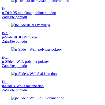
ibidi
µ-Dish 35 mm Quad, polimerno dno
Zatražite ponudu
ibidi
µ-Slide III 3D Perfuzija
Zatražite ponudu
ibidi
µ-Slide 4 Well, polymer pokrov
Zatražite ponudu
ibidi
µ-Slide 4 Well Stakleno dno
Zatražite ponudu