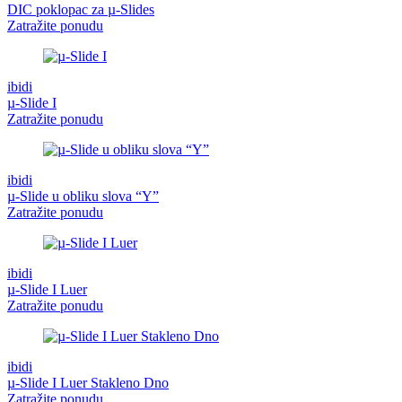
DIC poklopac za µ-Slides
Zatražite ponudu
ibidi
µ-Slide I
Zatražite ponudu
ibidi
µ-Slide u obliku slova “Y”
Zatražite ponudu
ibidi
µ-Slide I Luer
Zatražite ponudu
ibidi
µ-Slide I Luer Stakleno Dno
Zatražite ponudu