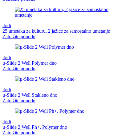
ibidi
25 umetaka za kulturu, 2 jažice za samostalno umetanje
Zatražite ponudu
ibidi
µ-Slide 2 Well Polymer dno
Zatražite ponudu
ibidi
µ-Slide 2 Well Stakleno dno
Zatražite ponudu
ibidi
µ-Slide 2 Well Ph+, Polymer dno
Zatražite ponudu