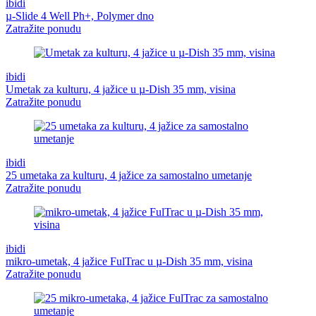
ibidi
µ-Slide 4 Well Ph+, Polymer dno
Zatražite ponudu
ibidi
Umetak za kulturu, 4 jažice u µ-Dish 35 mm, visina
Zatražite ponudu
ibidi
25 umetaka za kulturu, 4 jažice za samostalno umetanje
Zatražite ponudu
ibidi
mikro-umetak, 4 jažice FulTrac u µ-Dish 35 mm, visina
Zatražite ponudu