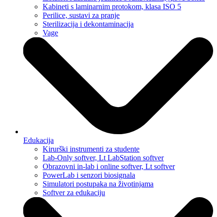
Kabineti s laminarnim protokom, klasa ISO 5
Perilice, sustavi za pranje
Sterilizacija i dekontaminacija
Vage
Edukacija
Kirurški instrumenti za studente
Lab-Only softver, Lt LabStation softver
Obrazovni in-lab i online softver, Lt softver
PowerLab i senzori biosignala
Simulatori postupaka na životinjama
Softver za edukaciju