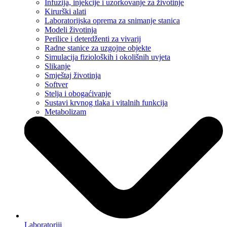
Infuzija, injekcije i uzorkovanje za životinje
Kirurški alati
Laboratorijska oprema za snimanje stanica
Modeli životinja
Perilice i deterdženti za vivarij
Radne stanice za uzgojne objekte
Simulacija fizioloških i okolišnih uvjeta
Slikanje
Smještaj životinja
Softver
Stelja i obogaćivanje
Sustavi krvnog tlaka i vitalnih funkcija
Metabolizam
Laboratoriji