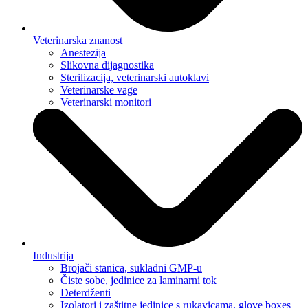
Veterinarska znanost
Anestezija
Slikovna dijagnostika
Sterilizacija, veterinarski autoklavi
Veterinarske vage
Veterinarski monitori
Industrija
Brojači stanica, sukladni GMP-u
Čiste sobe, jedinice za laminarni tok
Deterdženti
Izolatori i zaštitne jedinice s rukavicama, glove boxes