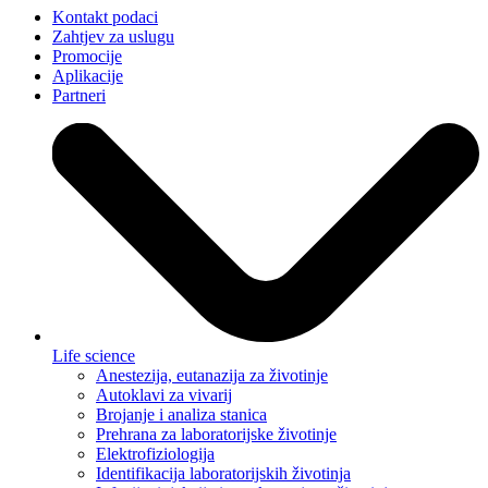
Kontakt podaci
Zahtjev za uslugu
Promocije
Aplikacije
Partneri
Life science
Anestezija, eutanazija za životinje
Autoklavi za vivarij
Brojanje i analiza stanica
Prehrana za laboratorijske životinje
Elektrofiziologija
Identifikacija laboratorijskih životinja