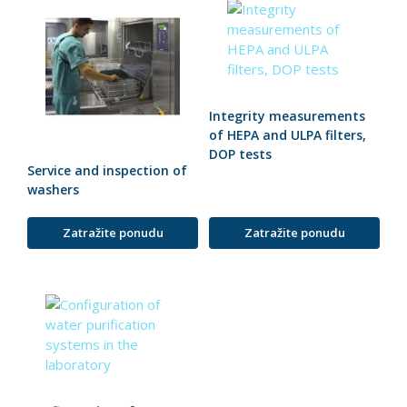
Integrity measurements
of HEPA and ULPA filters,
DOP tests
Service and inspection of
washers
Zatražite ponudu
Zatražite ponudu