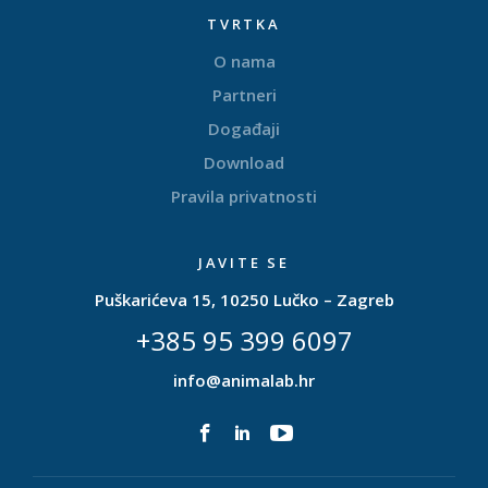
TVRTKA
O nama
Partneri
Događaji
Download
Pravila privatnosti
JAVITE SE
Puškarićeva 15, 10250 Lučko – Zagreb
+385 95 399 6097
info@animalab.hr