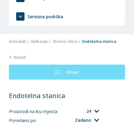
Servisna podrška
Animalab
Aplikacije
Stanice i tkiva
Endotelna stanica
Nazad
Filteri
Endotelna stanica
Proizvodi na licu mjesta
24
Poredano po
Zadano