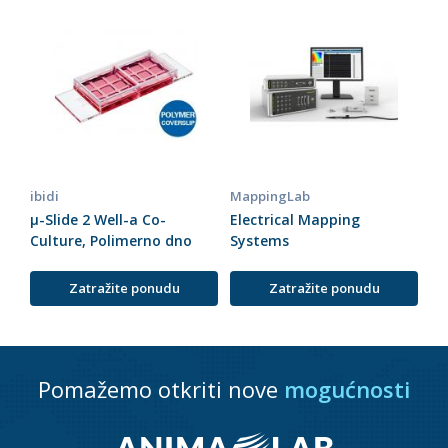
ibidi
MappingLab
µ-Slide 2 Well-a Co-
Electrical Mapping
Culture, Polimerno dno
Systems
Zatražite ponudu
Zatražite ponudu
Pomažemo otkriti nove
mogućnosti