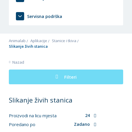
Servisna podrška
Animalab
Aplikacije
Stanice i tkiva
Slikanje živih stanica
Nazad
Filteri
Slikanje živih stanica
Proizvodi na licu mjesta
24
Poredano po
Zadano