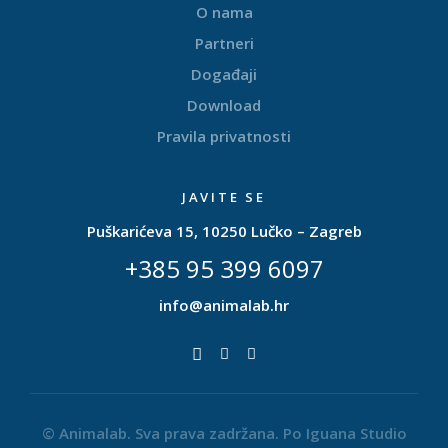
O nama
Partneri
Događaji
Download
Pravila privatnosti
JAVITE SE
Puškarićeva 15, 10250 Lučko – Zagreb
+385 95 399 6097
info@animalab.hr
© Animalab. Sva prava zadržana. Po
Iguana Studio