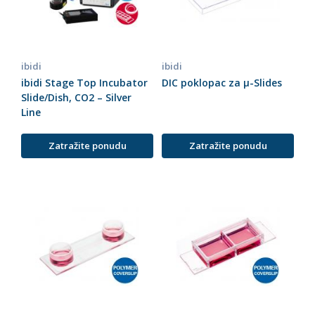
ibidi
ibidi
ibidi Stage Top Incubator
DIC poklopac za µ-Slides
Slide/Dish, CO2 – Silver
Line
Zatražite ponudu
Zatražite ponudu