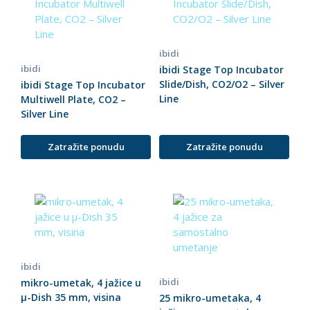
ibidi
ibidi
ibidi Stage Top Incubator
Slide/Dish, CO2/O2 – Silver
ibidi Stage Top Incubator
Line
Multiwell Plate, CO2 –
Silver Line
Zatražite ponudu
Zatražite ponudu
ibidi
ibidi
mikro-umetak, 4 jažice u
µ-Dish 35 mm, visina
25 mikro-umetaka, 4