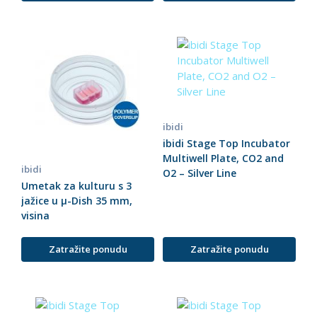
ibidi
ibidi Stage Top Incubator
Multiwell Plate, CO2 and
ibidi
O2 – Silver Line
Umetak za kulturu s 3
jažice u µ-Dish 35 mm,
visina
Zatražite ponudu
Zatražite ponudu