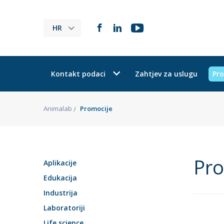
HR
Kontakt podaci
Zahtjev za uslugu
Pro
Animalab
Promocije
Pro
Aplikacije
Edukacija
Industrija
Laboratoriji
Life science