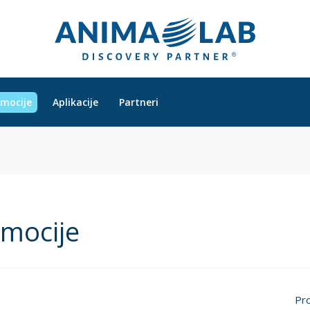
mocije
Aplikacije
Partneri
mocije
Pro