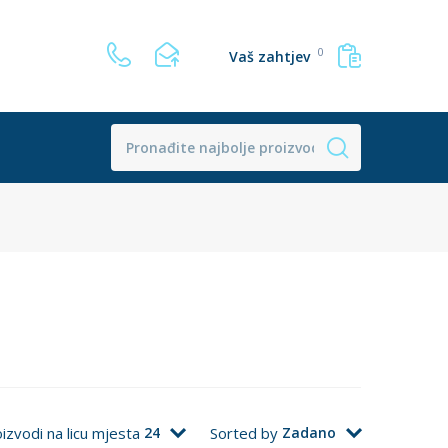
0
Vaš zahtjev
izvodi na licu mjesta
24
Sorted by
Zadano