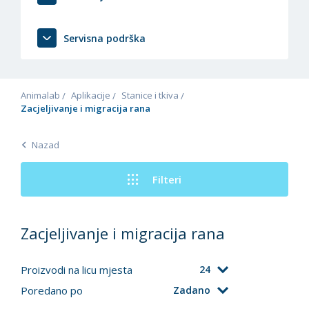
Servisna podrška
Animalab
Aplikacije
Stanice i tkiva
Zacjeljivanje i migracija rana
Nazad
Filteri
Zacjeljivanje i migracija rana
Proizvodi na licu mjesta
24
Poredano po
Zadano