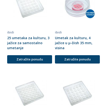
ibidi
ibidi
25 umetaka za kulturu, 3
Umetak za kulturu, 4
jažice za samostalno
jažice u µ-Dish 35 mm,
umetanje
visina
Zatražite ponudu
Zatražite ponudu