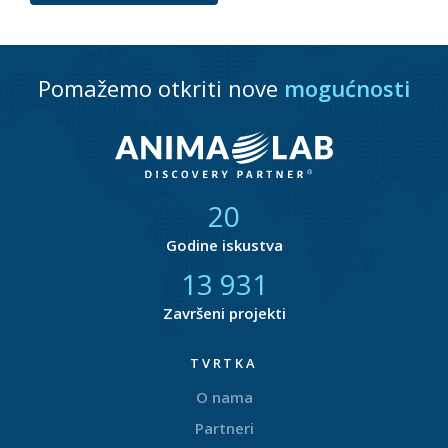
Pomažemo otkriti nove
mogućnosti
21
Godine iskustva
14 618
Završeni projekti
TVRTKA
O nama
Partneri