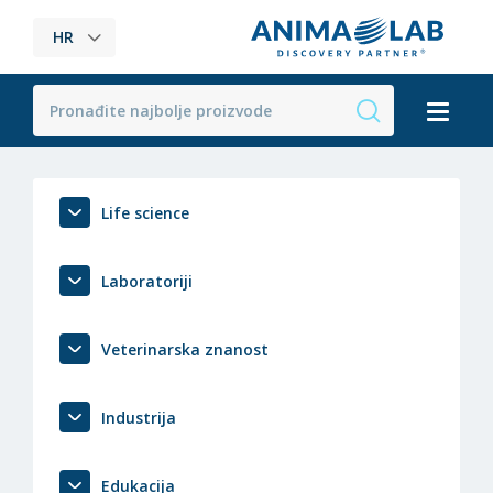
HR
Life science
Laboratoriji
Veterinarska znanost
Industrija
Edukacija