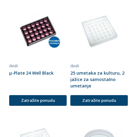
ibidi
ibidi
µ-Plate 24 Well Black
25 umetaka za kulturu, 2
jažice za samostalno
umetanje
Zatražite ponudu
Zatražite ponudu