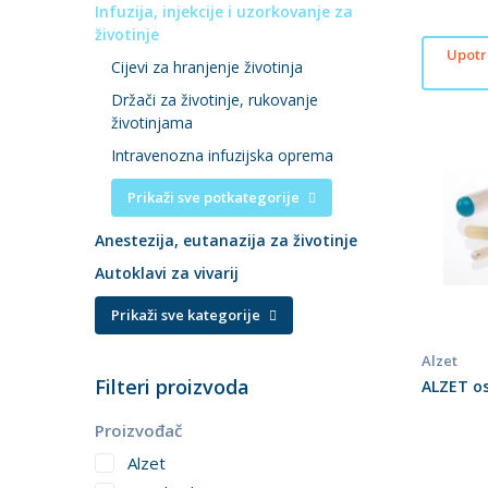
Infuzija, injekcije i uzorkovanje za
životinje
Upotri
Cijevi za hranjenje životinja
Držači za životinje, rukovanje
životinjama
Intravenozna infuzijska oprema
Prikaži sve potkategorije
Anestezija, eutanazija za životinje
Autoklavi za vivarij
Prikaži sve kategorije
Alzet
Filteri proizvoda
ALZET o
Proizvođač
Alzet