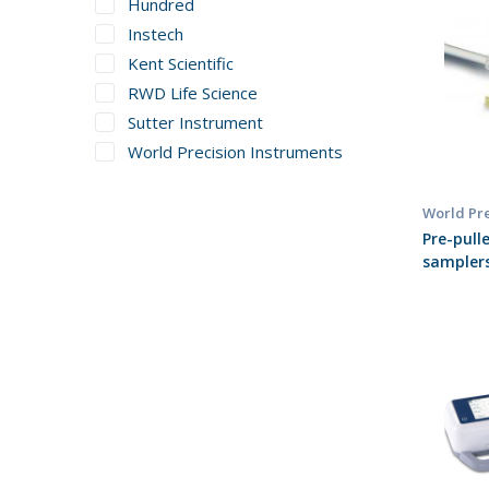
Hundred
Instech
Kent Scientific
RWD Life Science
Sutter Instrument
World Precision Instruments
World Pre
Pre-pull
sampler