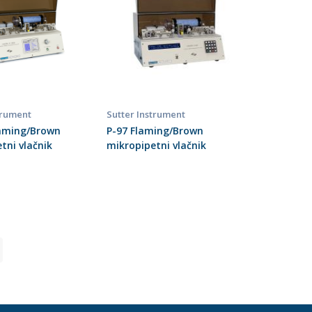
trument
Sutter Instrument
laming/Brown
P-97 Flaming/Brown
tni vlačnik
mikropipetni vlačnik