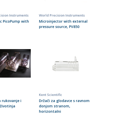
ision Instruments
World Precision Instruments
c PicoPump with
Microinjector with external
pressure source, PV850
Kent Scientific
a rukovanje i
Držači za glodavce s ravnom
 životinja
donjom stranom,
horizontalni