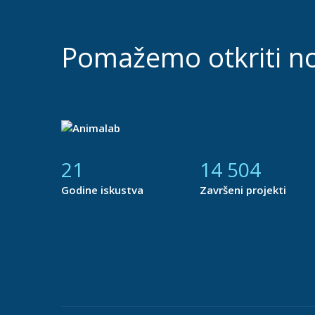
Pomažemo otkriti n
21
14 877
Godine iskustva
Završeni projekti