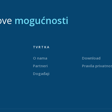
ove
mogućnosti
TVRTKA
O nama
Download
Partneri
Pravila privatnos
Događaji