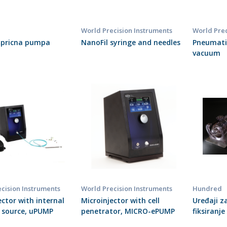
World Precision Instruments
World Prec
špricna pumpa
NanoFil syringe and needles
Pneumati
vacuum
cision Instruments
World Precision Instruments
Hundred
ector with internal
Microinjector with cell
Uređaji z
 source, uPUMP
penetrator, MICRO-ePUMP
fiksiranje