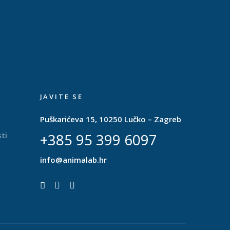
JAVITE SE
Puškarićeva 15, 10250 Lučko – Zagreb
ti
+385 95 399 6097
info@animalab.hr