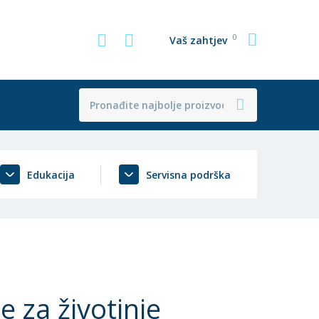
0
Vaš zahtjev
Edukacija
Servisna podrška
je za životinje