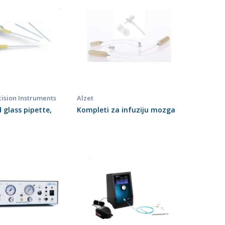
ision Instruments
Alzet
d glass pipette,
Kompleti za infuziju mozga