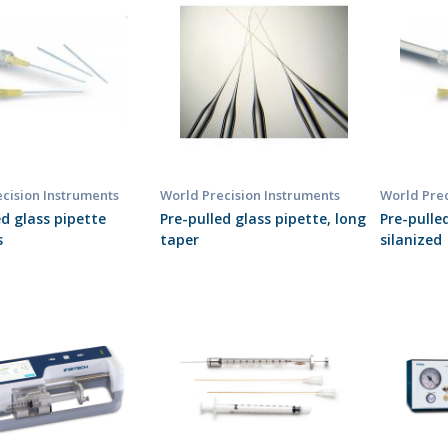
cision Instruments
World Precision Instruments
World Prec
ed glass pipette
Pre-pulled glass pipette, long
Pre-pulle
s
taper
silanized