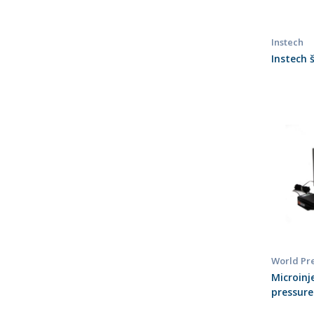
Instech
Instech 
World Pre
Microinj
pressure