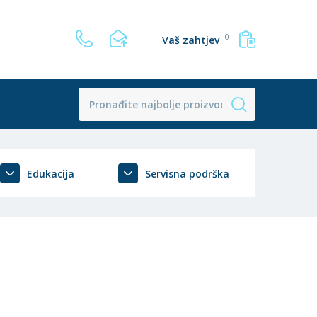
0
Vaš zahtjev
Edukacija
Servisna podrška