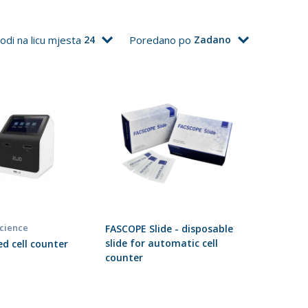
odi na licu mjesta
24
Poredano po
Zadano
Science
FASCOPE Slide - disposable
slide for automatic cell
d cell counter
counter