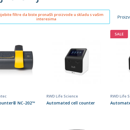
jebite filtre da biste pronašli proizvode u skladu s vašim
Proizv
interesima
SALE
tec
RWD Life Science
RWD Life 
ounter® NC-202™
Automated cell counter
Automate