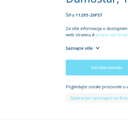
Šifra
11295-20FST
Za više informacija o dostupni
web stranicu ili
pitajte naš hrvat
Saznajte više
Zatražite ponudu
Pogledajte ostale proizvode u a
Operacije i postupci na živ