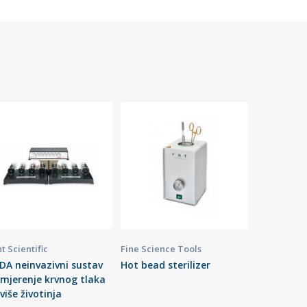
t Scientific
Fine Science Tools
DA neinvazivni sustav
Hot bead sterilizer
 mjerenje krvnog tlaka
više životinja