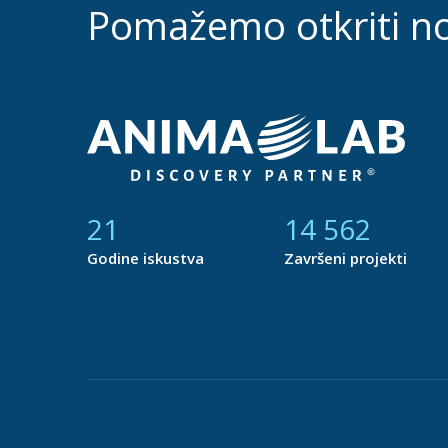
Pomažemo otkriti n
21
14 877
Godine iskustva
Završeni projekti