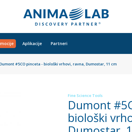
mocije
Aplikacije
Partneri
Dumont #5CO pinceta - biološki vrhovi, ravna, Dumostar, 11 cm
Fine Science Tools
Dumont #5C
biološki vrho
Dumostar, 