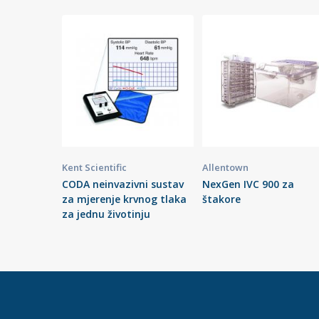
Kent Scientific
Allentown
CODA neinvazivni sustav
NexGen IVC 900 za
za mjerenje krvnog tlaka
štakore
za jednu životinju