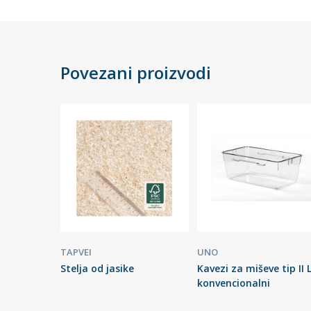
Povezani proizvodi
TAPVEI
UNO
Stelja od jasike
Kavezi za miševe tip II L
konvencionalni