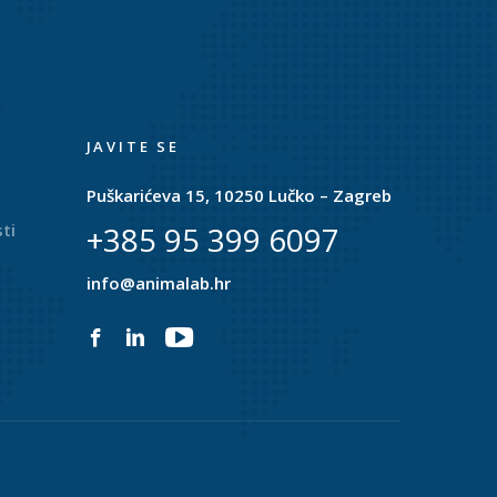
JAVITE SE
Puškarićeva 15, 10250 Lučko – Zagreb
ti
+385 95 399 6097
info@animalab.hr