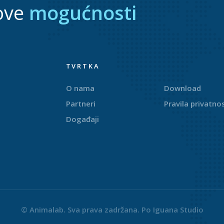
ove
mogućnosti
TVRTKA
O nama
Download
Partneri
Pravila privatnos
Događaji
© Animalab. Sva prava zadržana. Po
Iguana Studio