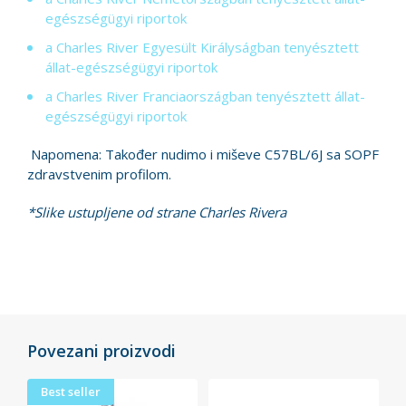
egészségügyi riportok
a Charles River Egyesült Királyságban tenyésztett
állat-egészségügyi riportok
a Charles River Franciaországban tenyésztett állat-
egészségügyi riportok
Napomena: Također nudimo i miševe C57BL/6J sa SOPF
zdravstvenim profilom.
*Slike ustupljene od strane Charles Rivera
Povezani proizvodi
Best seller