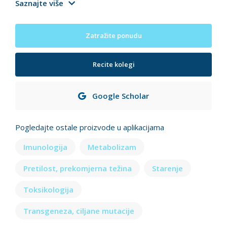
Saznajte više
Zatražite ponudu
Recite kolegi
Google Scholar
Pogledajte ostale proizvode u aplikacijama
Imunologija
Metabolizam
Pretilost, prekomjerna težina
Starenje
Toksikologija
Transgeneza, ciljane mutacije