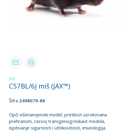
JAX
C57BL/6J miš (JAX™)
Šifra
2498079-86
Opći višenamjenski model, pretilost uzrokovana
prehranom, razvoj transgenog/nokaut modela,
ispitivanje sigurnosti i učinkovitosti, imunologija.