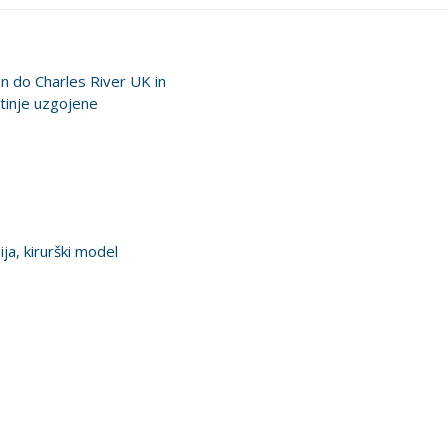
 do Charles River UK in
tinje uzgojene
ja, kirurški model