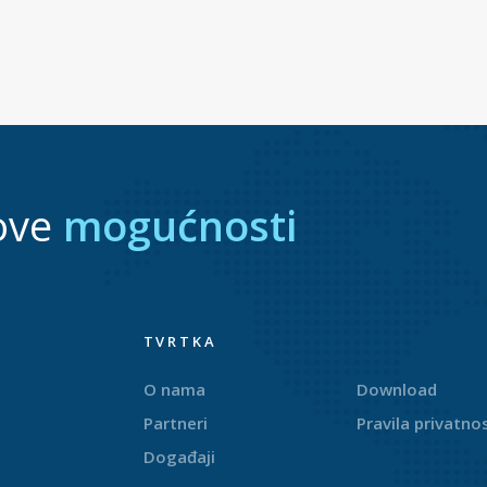
ove
mogućnosti
TVRTKA
O nama
Download
Partneri
Pravila privatnos
Događaji