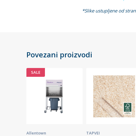
*Slike ustupljene od stran
Povezani proizvodi
SALE
Allentown
TAPVEI