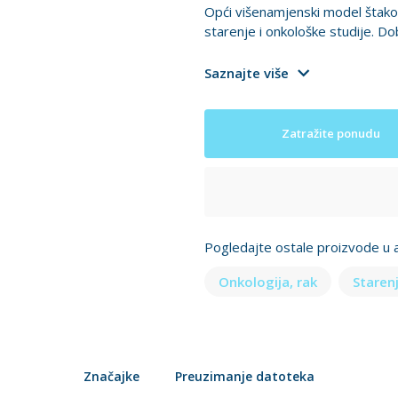
Opći višenamjenski model štakora
starenje i onkološke studije. Do
Saznajte više
Zatražite ponudu
Pogledajte ostale proizvode u a
Onkologija, rak
Staren
Značajke
Preuzimanje datoteka