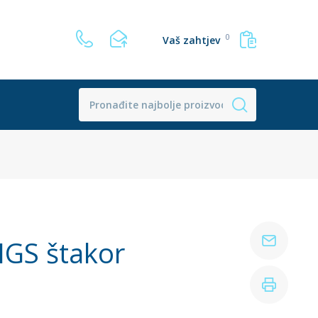
0
Vaš zahtjev
IGS štakor