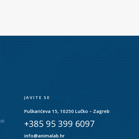
JAVITE SE
Puškarićeva 15, 10250 Lučko – Zagreb
ti
+385 95 399 6097
info@animalab.hr