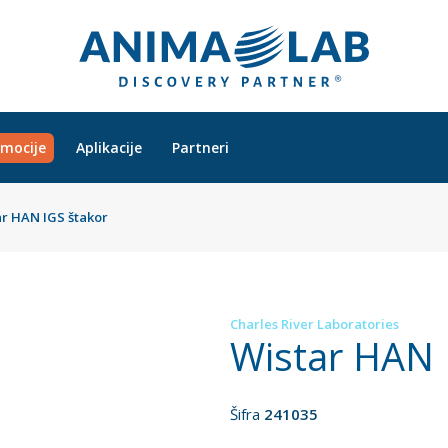
mocije
Aplikacije
Partneri
ar HAN IGS štakor
Charles River Laboratories
Wistar HAN 
Šifra
241035