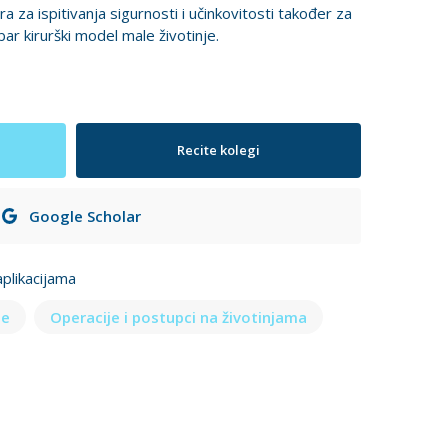
 za ispitivanja sigurnosti i učinkovitosti također za
bar kirurški model male životinje.
Recite kolegi
Google Scholar
plikacijama
je
Operacije i postupci na životinjama