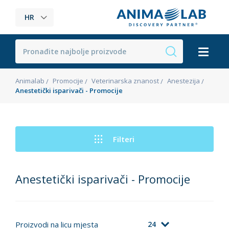
HR
Animalab
Promocije
Veterinarska znanost
Anestezija
Anestetički isparivači - Promocije
Filteri
Anestetički isparivači - Promocije
Proizvodi na licu mjesta
24