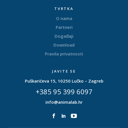
TVRTKA
O nama
Partneri
Događaji
Download
Pravila privatnosti
JAVITE SE
Puškarićeva 15, 10250 Lučko – Zagreb
+385 95 399 6097
info@animalab.hr